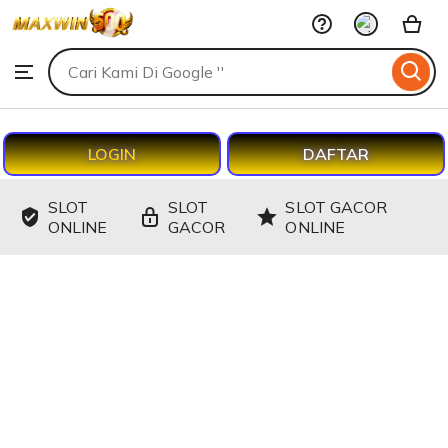
AYAMJP
Skip
to
Search
Browse
ontent
for
items
or
shops
LOGIN
DAFTAR
SLOT
SLOT
SLOT GACOR
ONLINE
GACOR
ONLINE