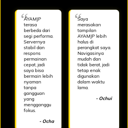
AYAMJP
Saya
terasa
merasakan
berbeda dari
tampilan
segi performa.
AYAMJP lebih
Servernya
halus di
stabil dan
perangkat saya.
respons
Navigasinya
permainan
mudah dan
cepat, jadi
tidak berat, jadi
saya bisa
tetap enak
bermain lebih
digunakan
nyaman
dalam waktu
tanpa
lama.
gangguan
- Ochui
yang
mengganggu
fokus.
- Ocha