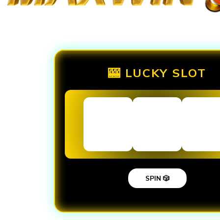
🎰 LUCKY SLOT
SPIN 🎲