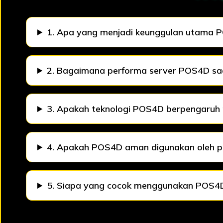
1. Apa yang menjadi keunggulan utama P
2. Bagaimana performa server POS4D sa
3. Apakah teknologi POS4D berpengaruh
4. Apakah POS4D aman digunakan oleh p
5. Siapa yang cocok menggunakan POS4