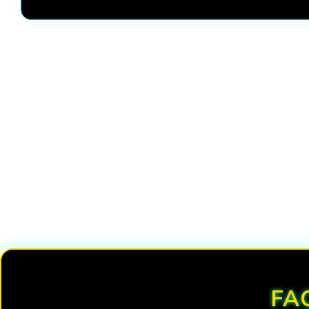
Loading...
FA