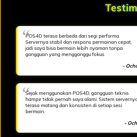
Testi
POS4D terasa berbeda dari segi performa.
Servernya stabil dan respons permainan cepat,
jadi saya bisa bermain lebih nyaman tanpa
gangguan yang mengganggu fokus.
- Och
Sejak menggunakan POS4D, gangguan teknis
hampir tidak pernah saya alami. Sistem serverny
terasa matang dan konsisten di setiap sesi
bermain.
- Och