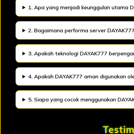
1. Apa yang menjadi keunggulan utama D
2. Bagaimana performa server DAYAK777
3. Apakah teknologi DAYAK777 berpeng
4. Apakah DAYAK777 aman digunakan ole
5. Siapa yang cocok menggunakan DAYA
Testi