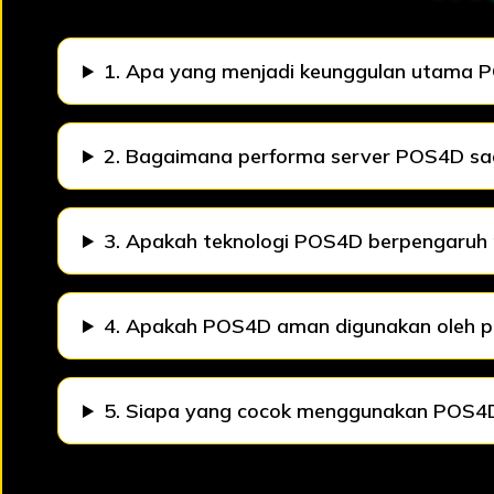
1. Apa yang menjadi keunggulan utama P
2. Bagaimana performa server POS4D sa
3. Apakah teknologi POS4D berpengaruh
4. Apakah POS4D aman digunakan oleh p
5. Siapa yang cocok menggunakan POS4