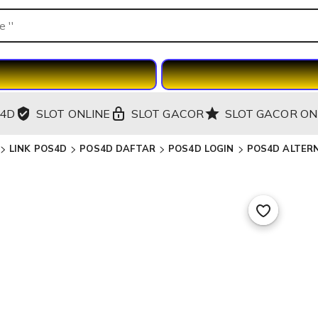
4D
SLOT ONLINE
SLOT GACOR
SLOT GACOR ON
LINK POS4D
POS4D DAFTAR
POS4D LOGIN
POS4D ALTER