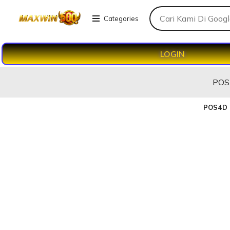
Skip
Search
POS4D
to
Categories
for
Content
items
or
shops
LOGIN
POS
POS4D