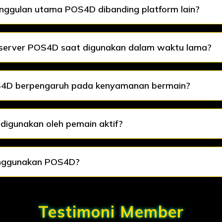
unggulan utama POS4D dibanding platform lain?
server POS4D saat digunakan dalam waktu lama?
OS4D berpengaruh pada kenyamanan bermain?
igunakan oleh pemain aktif?
enggunakan POS4D?
Testimoni Member