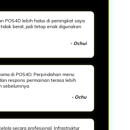
n POS4D lebih halus di perangkat saya.
idak berat, jadi tetap enak digunakan
- Ochui
utama di POS4D. Perpindahan menu
 dan respons permainan terasa lebih
rm sebelumnya.
- Ochu
ola secara profesional. Infrastruktur