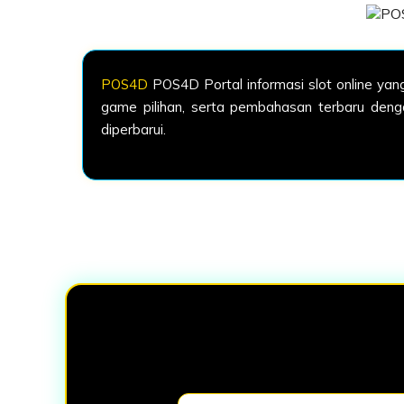
POS4D
POS4D Portal informasi slot online yan
game pilihan, serta pembahasan terbaru deng
diperbarui.
Loading...