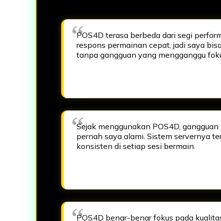
POS4D terasa berbeda dari segi perform
respons permainan cepat, jadi saya bi
tanpa gangguan yang mengganggu foku
Sejak menggunakan POS4D, gangguan t
pernah saya alami. Sistem servernya t
konsisten di setiap sesi bermain.
POS4D benar-benar fokus pada kualitas