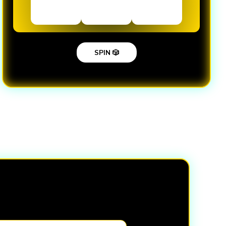
SPIN 🎲