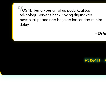
POS4D benar-benar fokus pada kualitas
teknologi. Server slot777 yang digunakan
membuat permainan berjalan lancar dan minim
delay.
- Och
POS4D -