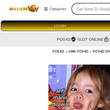
Skip
Search
POS4D
to
Categories
for
Content
items
or
shops
LOGIN
POS4D
SLOT ONLINE
POS4D
LINK POS4D
POS4D D