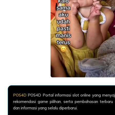
POS4D
POS4D Portal informasi slot online yang menyaj
rekomendasi game pilihan, serta pembahasan terbaru
dan informasi yang selalu diperbarui.